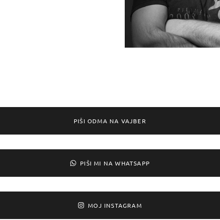
PIŠI ODMA NA VAJBER
PIŠI MI NA WHATSAPP
MOJ INSTAGRAM