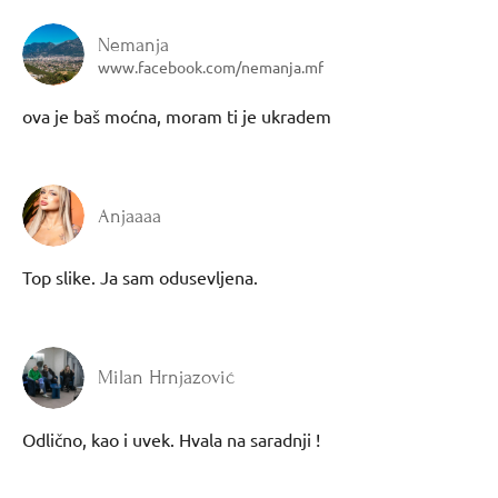
Nemanja
www.facebook.com/nemanja.mf
ova je baš moćna, moram ti je ukradem
Anjaaaa
Top slike. Ja sam odusevljena.
Milan Hrnjazović
Odlično, kao i uvek. Hvala na saradnji !