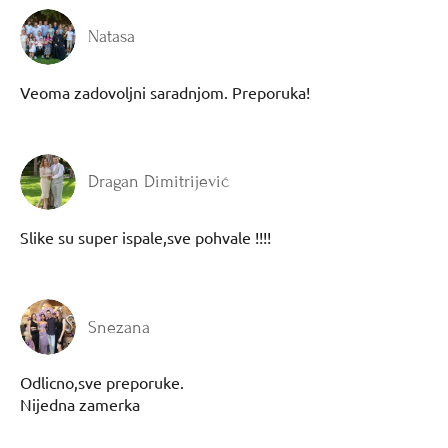
Natasa
Veoma zadovoljni saradnjom. Preporuka!
Dragan Dimitrijević
Slike su super ispale,sve pohvale !!!!
Snezana
Odlicno,sve preporuke.
Nijedna zamerka