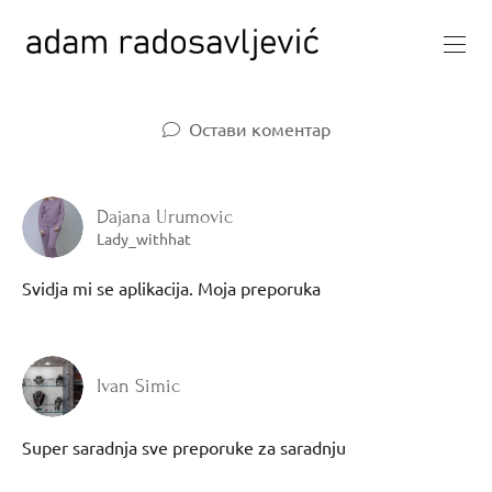
Остави коментар
Dajana Urumovic
Lady_withhat
Svidja mi se aplikacija. Moja preporuka
Ivan Simic
Super saradnja sve preporuke za saradnju