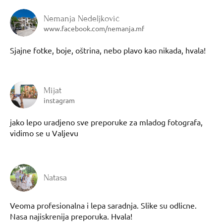
Nemanja Nedeljković
www.facebook.com/nemanja.mf
Sjajne fotke, boje, oštrina, nebo plavo kao nikada, hvala!
Mijat
instagram
jako lepo uradjeno sve preporuke za mladog fotografa,
vidimo se u Valjevu
Natasa
Veoma profesionalna i lepa saradnja. Slike su odlicne.
Nasa najiskrenija preporuka. Hvala!